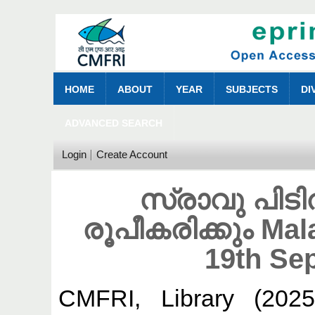
HOME
ABOUT
YEAR
SUBJECTS
DI
ADVANCED SEARCH
Login
Create Account
സ്രാവു പിടി
രൂപീകരിക്കും Ma
19th Se
CMFRI, Library
(202