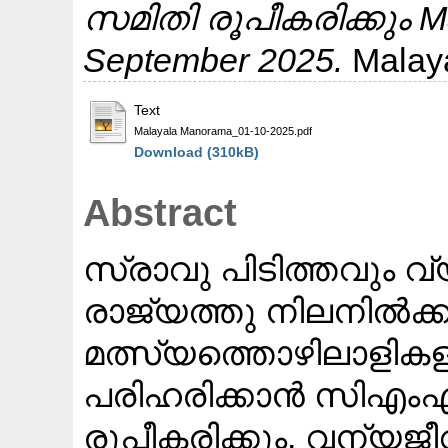
സമിതി രൂപീകരിക്കും Ma
September 2025.
Malay
Text
Malayala Manorama_01-10-2025.pdf
Download (310kB)
Abstract
സ്രാവു പിടിത്തവും വ്
രാജ്യത്തു നിലനിൽക്ക
മത്സ്യത്തൊഴിലാളിക
പരിഹരിക്കാൻ സിഎ
രൂപീകരിക്കും. വന്യ