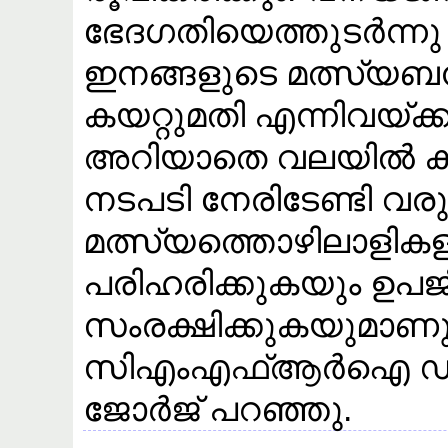
ഭേദഗതിയെത്തുടർന്നു 
ഇനങ്ങളുടെ മത്സ്യബന
കയറ്റുമതി എന്നിവയ്ക്
അറിയാതെ വലയിൽ കു
നടപടി നേരിടേണ്ടി വരു
മത്സ്യത്തൊഴിലാളിക
പരിഹരിക്കുകയും ഉപ
സംരക്ഷിക്കുകയുമാണു 
സിഎംഎഫ്ആർഐ ഡയ
ജോർജ് പറഞ്ഞു.