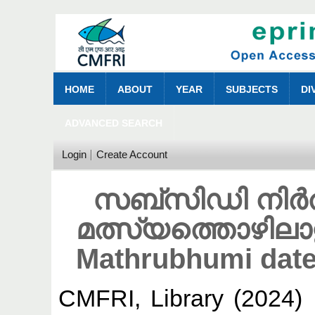
HOME
ABOUT
YEAR
SUBJECTS
DI
ADVANCED SEARCH
Login
Create Account
സബ്‌സിഡി നിർത
മത്സ്യത്തൊഴിലാ
Mathrubhumi date
CMFRI, Library
(2024)