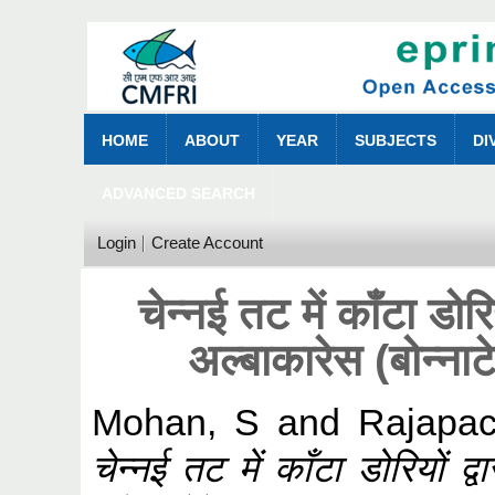
HOME
ABOUT
YEAR
SUBJECTS
DI
ADVANCED SEARCH
Login
Create Account
चेन्नई तट में काँटा डोर
अल्बाकारेस (बोन्ना
Mohan, S
and
Rajapac
चेन्नई तट में काँटा डोरियों द