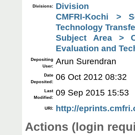
Division
Divisions:
CMFRI-Kochi > So
Technology Transfe
Subject Area > C
Evaluation and Tec
Arun Surendran
Depositing
User:
06 Oct 2012 08:32
Date
Deposited:
09 Sep 2015 15:53
Last
Modified:
http://eprints.cmfri.
URI:
Actions (login requ