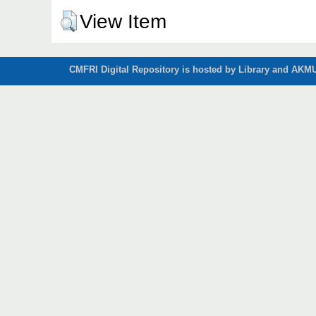
View Item
CMFRI Digital Repository is hosted by Library and AKMU 