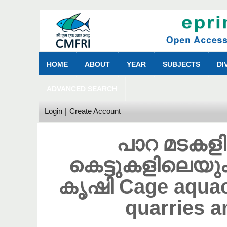
HOME
ABOUT
YEAR
SUBJECTS
DI
ADVANCED SEARCH
Login
Create Account
പാറ മടകളില
കെട്ടുകളിലെയും 
കൃഷി Cage aquacu
quarries 