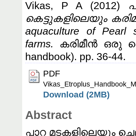
Vikas, P A
(2012)
പ
കെട്ടുകളിലെയും കരിമീ
aquaculture of Pearl 
farms.
കരിമീന്‍ ഒരു കൈ
handbook). pp. 36-44.
PDF
Vikas_Etroplus_Handbook_M
Download (2MB)
Abstract
പാറ മടകളിലെയും ചെമ്