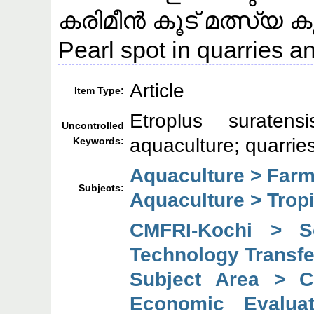
കരിമീന്‍ കൂട് മത്സ്യ ക
Pearl spot in quarries 
Article
Item Type:
Etroplus suraten
Uncontrolled
aquaculture; quarrie
Keywords:
Aquaculture > Farm
Subjects:
Aquaculture > Tropi
CMFRI-Kochi > So
Technology Transfe
Subject Area > C
Economic Evaluat