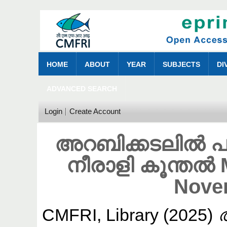
HOME
ABOUT
YEAR
SUBJECTS
DI
ADVANCED SEARCH
Login
Create Account
അറബിക്കടലിൽ 
നീരാളി കൂന്തൽ 
Nove
CMFRI, Library
(2025)