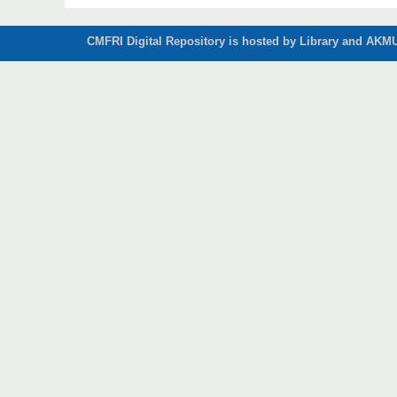
CMFRI Digital Repository is hosted by Library and AKMU 