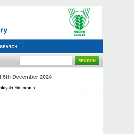
 SEARCH
 6th December 2024
layala Manorama.