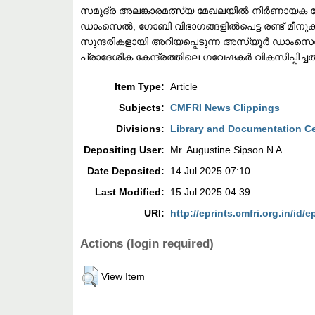
സമുദ്ര അലങ്കാരമത്സ്യ മേഖലയിൽ നിർണായക നേട
ഡാംസെൽ, ഗോബി വിഭാഗങ്ങളിൽപെട്ട രണ്ട് മീ
സുന്ദരികളായി അറിയപ്പെടുന്ന അസ്യൂർ ഡാംസ
പ്രാദേശിക കേന്ദ്രത്തിലെ ഗവേഷകർ വികസിപ്പിച്ചത്
Item Type:
Article
Subjects:
CMFRI News Clippings
Divisions:
Library and Documentation C
Depositing User:
Mr. Augustine Sipson N A
Date Deposited:
14 Jul 2025 07:10
Last Modified:
15 Jul 2025 04:39
URI:
http://eprints.cmfri.org.in/id/e
Actions (login required)
View Item