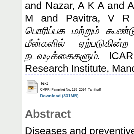
and
Nazar, A K A
and
A
M
and
Pavitra, V R
பொரிப்பக மற்றும் கூண்ட
மீன்களில் ஏற்படுகின
நடவடிக்கைகளும்.
ICAR- 
Research Institute, Ma
Text
CMFRI Pamphlet No. 128_2024_Tamil.pdf
Download (331MB)
Abstract
Diseases and preventive