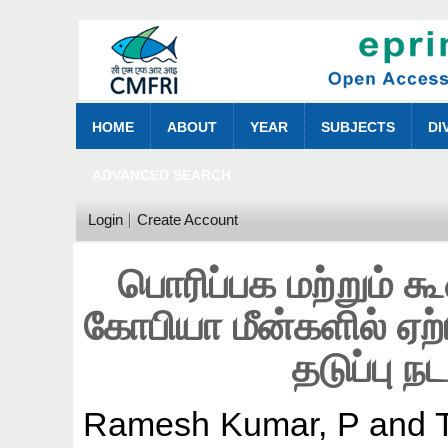
HOME
ABOUT
YEAR
SUBJECTS
DI
ADVANCED SEARCH
Login
Create Account
பொரிப்பக மற்றும் கூ
கோபியா மீன்களில் ஏற
தடுப்பு 
Ramesh Kumar, P
and