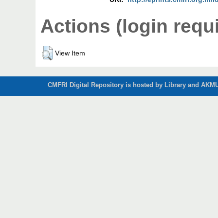
Actions (login requ
View Item
CMFRI Digital Repository is hosted by Library and AKMU 