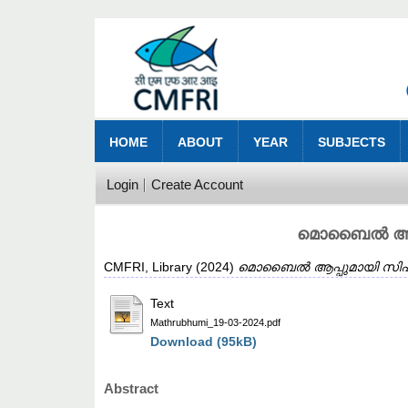
HOME
ABOUT
YEAR
SUBJECTS
Login
Create Account
മൊബൈൽ ആപ്പ
CMFRI, Library
(2024)
മൊബൈൽ ആപ്പുമായി സിഎംഎ
Text
Mathrubhumi_19-03-2024.pdf
Download (95kB)
Abstract