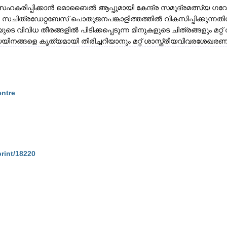
കരിപ്പിക്കാൻ മൊബൈൽ ആപ്പുമായി കേന്ദ്ര സമുദ്രമത്സ്യ ഗവ
ണ സചിത്രഡേറ്റബേസ് പൊതുജനപങ്കാളിത്തത്തിൽ വികസിപ്പിക്കു
ത്യയുടെ വിവിധ തീരങ്ങളിൽ പിടിക്കപ്പെടുന്ന മീനുകളുടെ ചിത്രങ്ങളും 
്യയിനങ്ങളെ കൃത്യമായി തിരിച്ചറിയാനും മറ്റ് ശാസ്ത്രീയവിവ
entre
print/18220