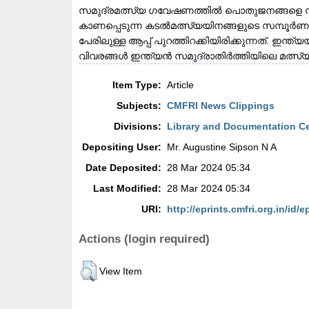
സമുദ്രമത്സ്യ ഗവേഷണത്തിൽ പൊതുജനങ്ങളെ സഹ
കാണപ്പെടുന്ന കടൽമത്സ്യയിനങ്ങളുടെ സമ്പൂർ
പേരിലുള്ള ആപ്പ് പുറത്തിറക്കിയിരിക്കുന്നത്. ഇന്
വിവരങ്ങൾ ഇന്ത്യൻ സമുദ്രാതിർത്തിയിലെ മത്സ
Item Type:
Article
Subjects:
CMFRI News Clippings
Divisions:
Library and Documentation C
Depositing User:
Mr. Augustine Sipson N A
Date Deposited:
28 Mar 2024 05:34
Last Modified:
28 Mar 2024 05:34
URI:
http://eprints.cmfri.org.in/id/e
Actions (login required)
View Item