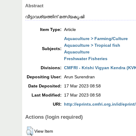
Abstract
വീട്ടാവശ്യത്തിന് മത്സ്യകൃഷി
Item Type:
Article
Aquaculture > Farming/Culture
Aquaculture > Tropical fish
Subjects:
Aquaculture
Freshwater Fisheries
Divisions:
CMFRI - Krishi Vigyan Kendra (KV
Depositing User:
Arun Surendran
Date Deposited:
17 Mar 2023 08:58
Last Modified:
17 Mar 2023 08:58
URI:
http://eprints.cmfri.org.in/id/eprin
Actions (login required)
View Item