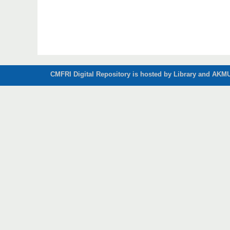
CMFRI Digital Repository is hosted by Library and AKMU 