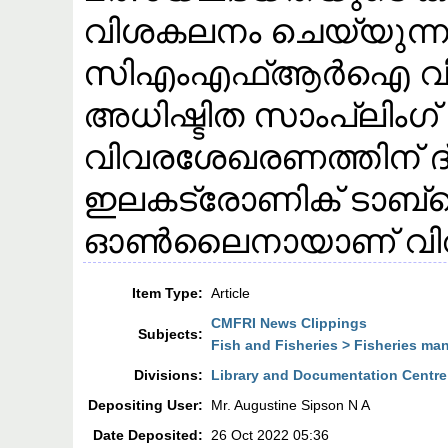
വിശകലനം ചെയ്യുന്ന
സിഎംഎഫ്ആർഐ വികസിപ
അധിഷ്ടിത സാംപ്ലിംഗ്
വിവരശേഖരണത്തിന് ദ്വീ
ഇലകട്രോണിക് ടാബ്ല
ഓൺലൈനായാണ് വി
Item Type:
Article
CMFRI News Clippings
Subjects:
Fish and Fisheries > Fisheries m
Divisions:
Library and Documentation Centre
Depositing User:
Mr. Augustine Sipson N A
Date Deposited:
26 Oct 2022 05:36