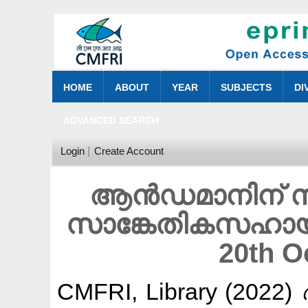
HOME
ABOUT
YEAR
SUBJECTS
DI
ADVANCED SEARCH
Login
Create Account
ആൻഡമാനിന് 
സാങ്കേതികസഹായം
20th O
CMFRI, Library
(2022)