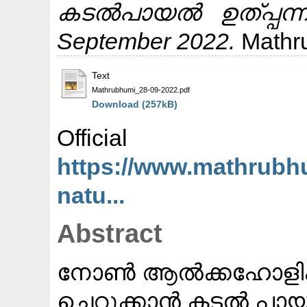
കടൽപായൽ ഉത്പ്പന്നം
September 2022.
Mathr
Text
Mathrubhumi_28-09-2022.pdf
Download (257kB)
Offic
https://www.mathrubh
natu...
Abstract
നോൺ ആൽക്കഹോളിക് 
ചെറുക്കാൻ കടൽ പായല