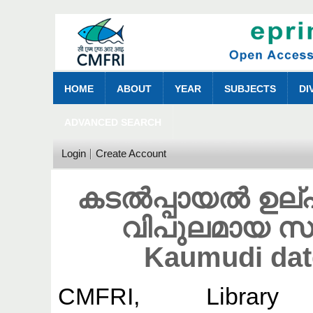
HOME
ABOUT
YEAR
SUBJECTS
DI
ADVANCED SEARCH
Login
Create Account
കടൽപ്പായൽ ഉല്പ
വിപുലമായ സാ
Kaumudi dat
CMFRI, Library
(