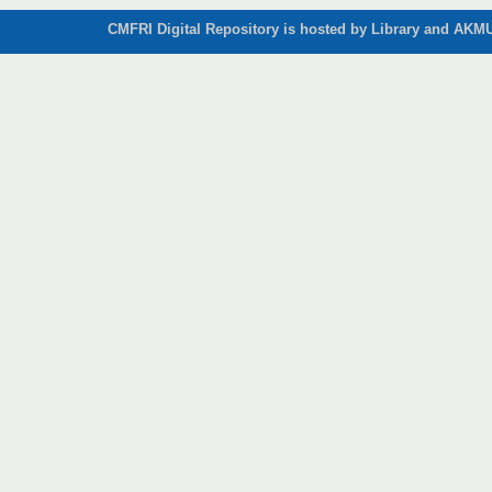
CMFRI Digital Repository is hosted by Library and AKMU 