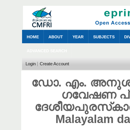
HOME
ABOUT
YEAR
SUBJECTS
DI
ADVANCED SEARCH
Login
Create Account
ഡോ. എം. അനുശ്രീ
ഗവേഷണ പ്ര
ദേശീയപുരസ്‌കാര
Malayalam da