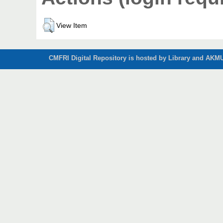
View Item
CMFRI Digital Repository is hosted by Library and AKMU 