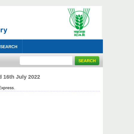
 SEARCH
6th July 2022
xpress.