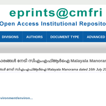
DIVISIONS
AUTHORS
DOCUMENT TYPE
ADVANCED
്ങൾ നേടി സിഎംഎഫ്ആർഐ Malayala Manorama da
നേടി സിഎംഎഫ്ആർഐ Malayala Manorama dated 16th July 20
ironment/environ...