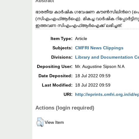
Abstract
ഭാരതീയ കാർഷിക ഗവേഷണ കൗൺസിലിൻറെ (ഐസിഎആർ
(സിഎംഎഫ്ആർഐ). മികച്ച വാർഷിക റിപ്പോർട്ടിന
ഇത്തവണ സിഎംഎഫ്ആർഐക്ക് ലഭിച്ചത്.
Item Type:
Article
Subjects:
CMFRI News Clippings
Divisions:
Library and Documentation C
Depositing User:
Mr. Augustine Sipson N A
Date Deposited:
18 Jul 2022 09:59
Last Modified:
18 Jul 2022 09:59
URI:
http://eprints.cmfri.org.in/id/e
Actions (login required)
View Item