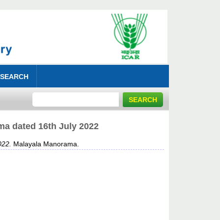
 SEARCH
ted 16th July 2022
22.
Malayala Manorama.