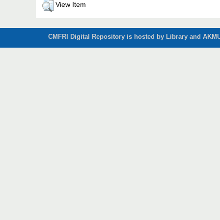
View Item
CMFRI Digital Repository is hosted by Library and AKMU 