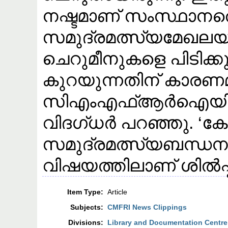
നഷ്ടമാണ് സംസ്ഥാനത
സമുദ്രമത്സ്യമേഖലയ്ക്
ചെറുമീനുകളെ പിടിക്കുന
കുറയുന്നതിന്‌ കാരണമ
സിഎംഎഫ്ആർഐയിൽ 
വിദഗ്‌ധർ പറഞ്ഞു. ‘ക
സമുദ്രമത്സ്യബന്ധ
വിഷയത്തിലാണ്‌ ശിൽപ്പ
Item Type:
Article
Subjects:
CMFRI News Clippings
Divisions:
Library and Documentation Centre