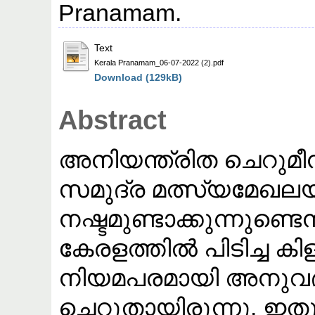
Pranamam.
Text
Kerala Pranamam_06-07-2022 (2).pdf
Download (129kB)
Abstract
അനിയന്ത്രിത ചെറുമീ
സമുദ്ര മത്സ്യമേഖലയ്
നഷ്ടമുണ്ടാക്കുന്നുണ്ട
കേരളത്തിൽ പിടിച്ച ക
നിയമപരമായി അനുവ
ചെറുതായിരുന്നു. ഇത