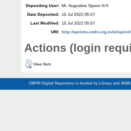
Depositing User:
Mr. Augustine Sipson N A
Date Deposited:
15 Jul 2022 05:57
Last Modified:
15 Jul 2022 05:57
URI:
http://eprints.cmfri.org.in/id/eprin
Actions (login requ
View Item
CMFRI Digital Repository is hosted by Library and AKMU 