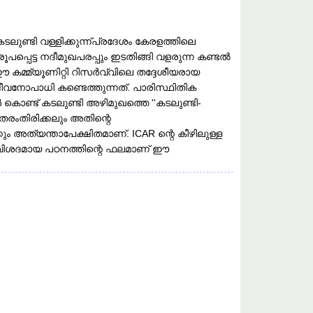
ലുണ്ടി വള്ളിക്കുന്ന്പ്രദേശം കേരളത്തിലെ
്പെട്ട നദീമുഖപരപ്പും ഇടതിങ്ങി വളരുന്ന കണ്ടൽ
കമ്മ്യൂണിറ്റി റിസർവ്വിലെ തദ്ദേശീയരായ
നോപാധി കണ്ടെത്തുന്നത്. പാരിസ്ഥിതിക
ൊണ്ട്‌ കടലുണ്ടി അഴിമുഖത്തെ ''കടലുണ്ടി-
 തരംതിരിക്കലും അതിന്റെ
അത്യന്താപേക്ഷിതമാണ്. ICAR ന്റെ കീഴിലുള്ള
ിശദമായ പഠനത്തിന്റെ ഫലമാണ്‌ ഈ