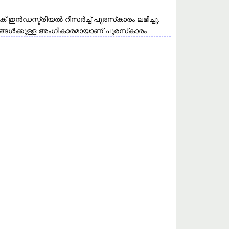
ഡസ്ട്രിയൽ റിസർച്ച് പുരസ്‌കാരം ലഭിച്ചു.
്ങൾക്കുള്ള അംഗീകാരമായാണ് പുരസ്‌കാരം