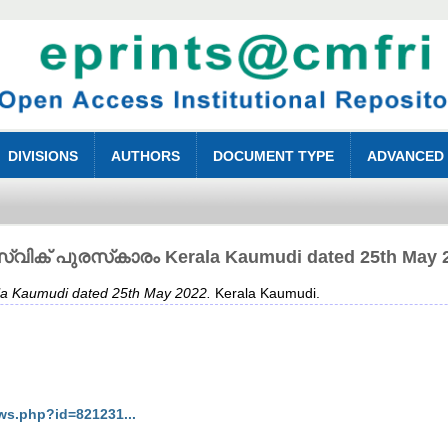
DIVISIONS
AUTHORS
DOCUMENT TYPE
ADVANCED
്‌വിക് പുരസ്‌കാരം Kerala Kaumudi dated 25th May 
a Kaumudi dated 25th May 2022.
Kerala Kaumudi.
ws.php?id=821231...