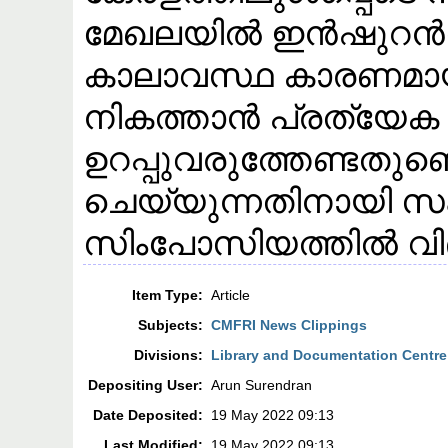
മേഖലയില്‍ ഇന്‍ഷുറന്
കാലാവസ്ഥ കാരണമായി 
നികത്താന്‍ പ്രത്യേക 
ഉറപ്പുവരുത്തേണ്ടതുണ്ട
ചെയ്യുന്നതിനായി സംഘ
സിംപോസിയത്തില്‍ വിദഗ്ധ
Item Type:
Article
Subjects:
CMFRI News Clippings
Divisions:
Library and Documentation Centre
Depositing User:
Arun Surendran
Date Deposited:
19 May 2022 09:13
Last Modified:
19 May 2022 09:13