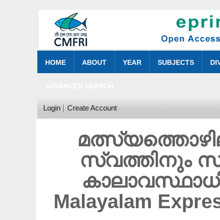
HOME
ABOUT
YEAR
SUBJECTS
DI
ADVANCED SEARCH
Login
Create Account
മത്സ്യത്തൊഴി
സ്വത്തിനും
കാലാവസ്ഥാധ
Malayalam Expres