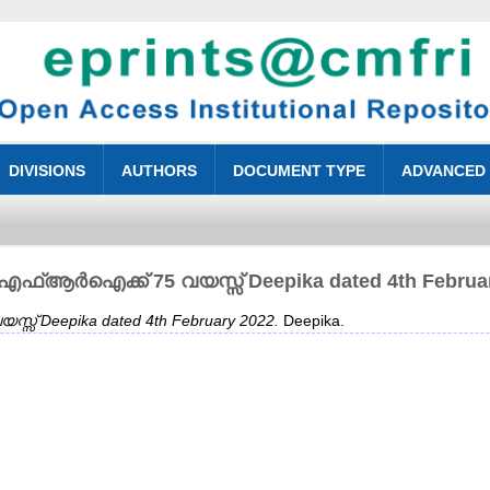
DIVISIONS
AUTHORS
DOCUMENT TYPE
ADVANCED
ഫ്ആർഐക്ക് 75 വയസ്സ് Deepika dated 4th Februar
 Deepika dated 4th February 2022.
Deepika.