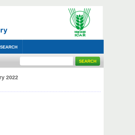
 SEARCH
y 2022