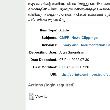
ആഴക്കടലിന്റെ അറിവുകൾ തേടിയുള്ള കേന്ദ്ര സമ
ഭാഗങ്ങളിൽ പിടിച്ചെടുക്കുന്ന മത്സ്യങ്ങളുടെ ക
നിൽക്കുന്ന ഒട്ടേറെ ഗവേഷണ പ്രവർത്തനങ്ങൾ ട
പരിപാടിക്കു തുടക്കമിട്ടു.
Item Type:
Article
Subjects:
CMFRI News Clippings
Divisions:
Library and Documentation C
Depositing User:
Arun Surendran
Date Deposited:
07 Feb 2022 07:30
Last Modified:
07 Feb 2022 07:30
URI:
http://eprints.cmfri.org.in/id/e
Actions (login required)
View Item