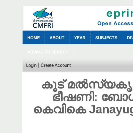
HOME
ABOUT
YEAR
SUBJECTS
DI
ADVANCED SEARCH
Login
Create Account
കൂട് മൽസ്യകൃഷ
ഭീഷണി: ബോ
കെവികെ Janayugo