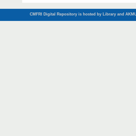
CMFRI Digital Repository is hosted by Library and AKMU 