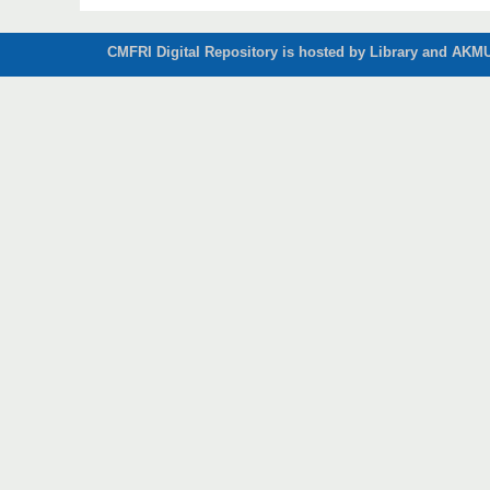
CMFRI Digital Repository is hosted by Library and AKMU 