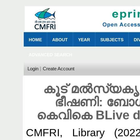
HOME
ABOUT
YEAR
SUBJECTS
DI
ADVANCED SEARCH
Login
Create Account
കൂട് മൽസ്യകൃഷ
ഭീഷണി: ബോ
കെവികെ BLive da
CMFRI, Library
(202