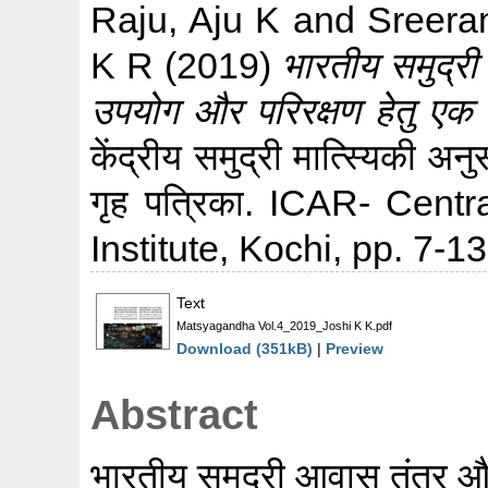
Raju, Aju K
and
Sreera
K R
(2019)
भारतीय समुद्र
उपयोग और परिरक्षण हेतु एक
केंद्रीय समुद्री मात्स्यिकी अन
गृह पत्रिका. ICAR- Cent
Institute, Kochi, pp. 7-13
Text
Matsyagandha Vol.4_2019_Joshi K K.pdf
Download (351kB)
|
Preview
Abstract
भारतीय समुद्री आवास तंत्र