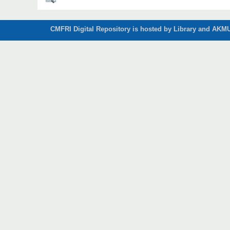
CMFRI Digital Repository is hosted by Library and AKMU 