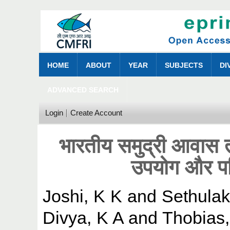
HOME
ABOUT
YEAR
SUBJECTS
DI
ADVANCED SEARCH
Login
Create Account
भारतीय समुद्री आवास 
उपयोग और पर
Joshi, K K
and
Sethula
Divya, K A
and
Thobias,