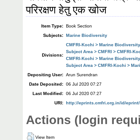
परिरक्षण हेतु एक खोज
Item Type:
Book Section
Subjects:
Marine Biodiversity
CMFRI-Kochi > Marine Biodiversity
Subject Area > CMFRI > CMFRI-Koch
Divisions:
CMFRI-Kochi > Marine Biodiversity
Subject Area > CMFRI-Kochi > Mari
Depositing User:
Arun Surendran
Date Deposited:
06 Jul 2020 07:27
Last Modified:
06 Jul 2020 07:27
URI:
http://eprints.cmfri.org.in/id/eprin
Actions (login requ
View Item