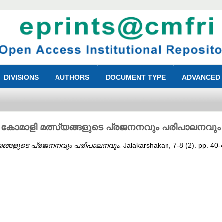
DIVISIONS
AUTHORS
DOCUMENT TYPE
ADVANCED
കോമാളി മത്സ്യങ്ങളുടെ പ്രജനനവും പരിപാലനവും
യങ്ങളുടെ പ്രജനനവും പരിപാലനവും.
Jalakarshakan, 7-8 (2). pp. 40-