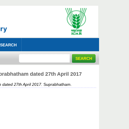
 SEARCH
hatham dated 27th April 2017
ed 27th April 2017.
Suprabhatham.