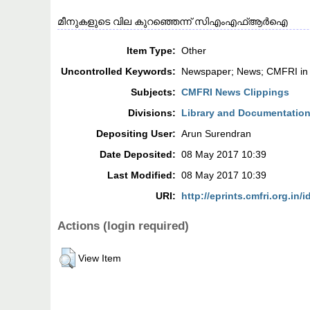
മീനുകളുടെ വില കുറഞ്ഞെന്ന് സിഎംഎഫ്ആർഐ
Item Type:
Other
Uncontrolled Keywords:
Newspaper; News; CMFRI in
Subjects:
CMFRI News Clippings
Divisions:
Library and Documentation
Depositing User:
Arun Surendran
Date Deposited:
08 May 2017 10:39
Last Modified:
08 May 2017 10:39
URI:
http://eprints.cmfri.org.in/i
Actions (login required)
View Item