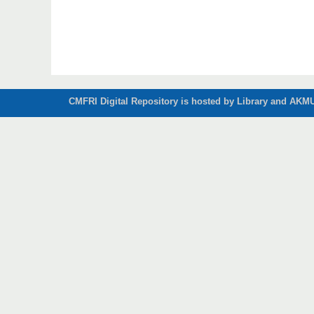
CMFRI Digital Repository is hosted by Library and AKMU 