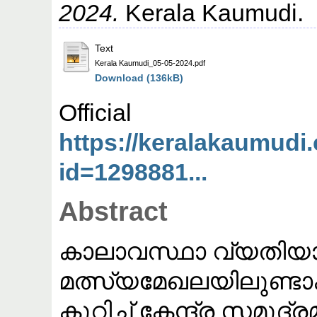
2024.
Kerala Kaumudi.
Text
Kerala Kaumudi_05-05-2024.pdf
Download (136kB)
Offic
https://keralakaumud
id=1298881...
Abstract
കാലാവസ്ഥാ വ്യതിയ
മത്സ്യമേഖലയിലുണ്ടാ
കുറിച്ച് കേന്ദ്ര സമ