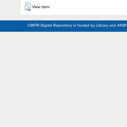
View Item
CMFRI Digital Repository is hosted by Library and AKMU 