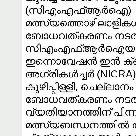
(സിഎംഎഫ്ആർഐ)
മത്സ്യത്തൊഴിലാളിക
ബോധവത്കരണം നടത്
സിഎംഎഫ്ആർഐയു
ഇന്നൊവേഷൻ ഇൻ ക്ലൈ
അഗ്രികൾച്ചർ (NICRA
കുഴിപ്പിള്ളി, ചെല്ല
ബോധവത്കരണം നടത്ത
വ്യതിയാനത്തിന് പിന്ന
മത്സ്യബന്ധനത്തിൽ