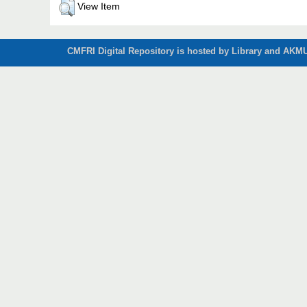
View Item
CMFRI Digital Repository is hosted by Library and AKMU 