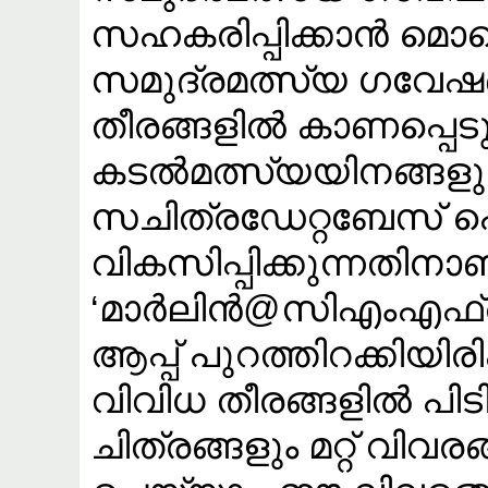
സഹകരിപ്പിക്കാൻ മൊ
സമുദ്രമത്സ്യ ഗവേഷ
തീരങ്ങളിൽ കാണപ്പെടു
കടൽമത്സ്യയിനങ്ങള
സചിത്രഡേറ്റബേസ് പ
വികസിപ്പിക്കുന്നതിനാ
‘മാർലിൻ@സിഎംഎഫ്
ആപ്പ് പുറത്തിറക്കിയിരി
വിവിധ തീരങ്ങളിൽ പിടി
ചിത്രങ്ങളും മറ്റ് വി