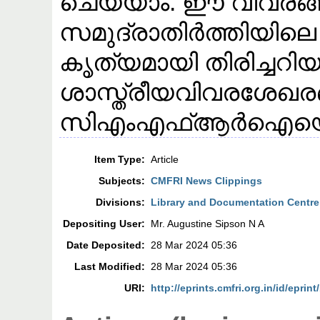
ചെയ്യാം. ഈ വിവരങ്
സമുദ്രാതിർത്തിയിലെ
കൃത്യമായി തിരിച്ചറിയാന
ശാസ്ത്രീയവിവരശേഖര
സിഎംഎഫ്ആർഐയെ സ
Item Type:
Article
Subjects:
CMFRI News Clippings
Divisions:
Library and Documentation Centre
Depositing User:
Mr. Augustine Sipson N A
Date Deposited:
28 Mar 2024 05:36
Last Modified:
28 Mar 2024 05:36
URI:
http://eprints.cmfri.org.in/id/eprin