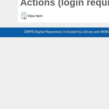
Actions (login requ
View Item
CMFRI Digital Repository is hosted by Library and AKMU 