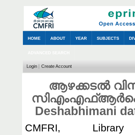
HOME
ABOUT
YEAR
SUBJECTS
DI
ADVANCED SEARCH
Login
Create Account
ആഴക്കടൽ വിസ്
സിഎംഎഫ്ആർഐ ഓ
Deshabhimani da
CMFRI, Library