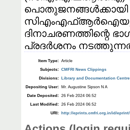
പൊതുജനങ്ങൾക്കായി തു
സിഎംഎഫ്ആർഐയുടെ 
ദിനാചരണത്തിന്റെ ഭ
പ്രദർശനം നടത്തുന്നത
Item Type:
Article
Subjects:
CMFRI News Clippings
Divisions:
Library and Documentation Centre
Depositing User:
Mr. Augustine Sipson N A
Date Deposited:
26 Feb 2024 06:52
Last Modified:
26 Feb 2024 06:52
URI:
http://eprints.cmfri.org.in/id/eprin
Actions (login requ