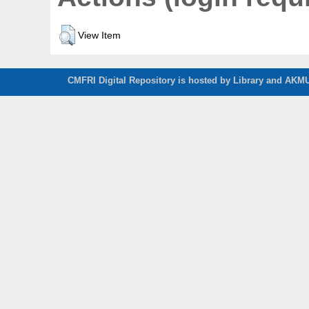
View Item
CMFRI Digital Repository is hosted by Library and AKMU 