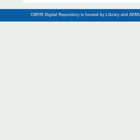
CMFRI Digital Repository is hosted by Library and AKMU 