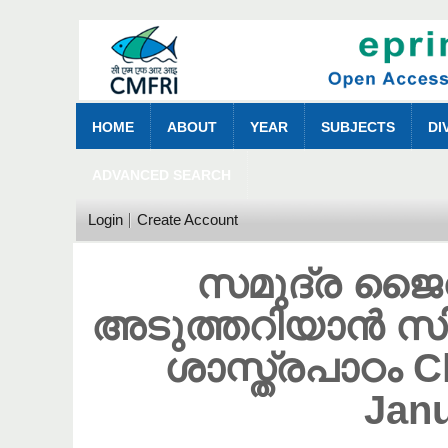
HOME
ABOUT
YEAR
SUBJECTS
DI
ADVANCED SEARCH
Login
Create Account
സമുദ്ര ജ
അടുത്തറിയാൻ
ശാസ്ത്രപാഠം C
Jan