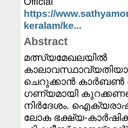
Offic
https://www.sathyamo
keralam/ke...
Abstract
മത്സ്യമേഖലയിൽ
കാലാവസ്ഥാവ്യതിയാന
ചെറുക്കാൻ കാർബൺ
ഗണ്യമായി കുറക്കണമെ
നിർദേശം. ഐക്യരാഷ്‌
ലോക ഭക്ഷ്യ-കാർഷ