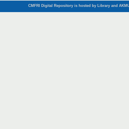
CMFRI Digital Repository is hosted by Library and AKMU 