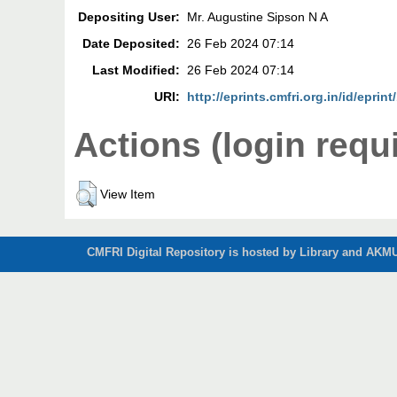
Depositing User:
Mr. Augustine Sipson N A
Date Deposited:
26 Feb 2024 07:14
Last Modified:
26 Feb 2024 07:14
URI:
http://eprints.cmfri.org.in/id/eprin
Actions (login requ
View Item
CMFRI Digital Repository is hosted by Library and AKMU 