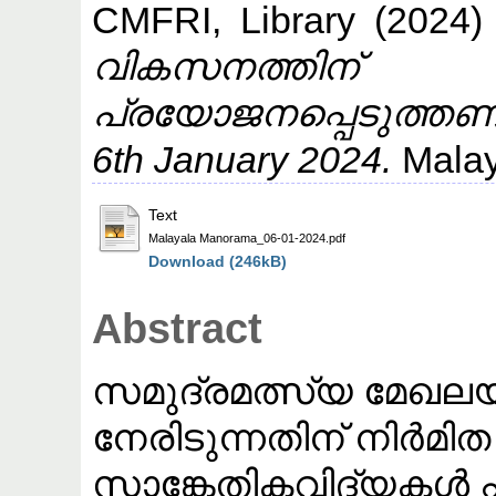
CMFRI, Library
(2024
വികസനത്തിന്
പ്രയോജനപ്പെടുത്തണം
6th January 2024.
Malay
Text
Malayala Manorama_06-01-2024.pdf
Download (246kB)
Abstract
സമുദ്രമത്സ്യ മേഖല
നേരിടുന്നതിന് നിർമി
സാങ്കേതികവിദ്യകൾ പ