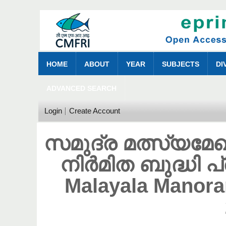
HOME
ABOUT
YEAR
SUBJECTS
DI
ADVANCED SEARCH
Login
Create Account
സമുദ്ര മത്സ്യമ
നിർമിത ബുദ്ധി 
Malayala Manora