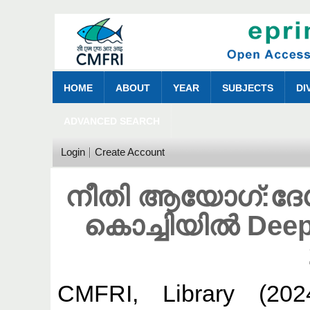
HOME
ABOUT
YEAR
SUBJECTS
DI
ADVANCED SEARCH
Login
Create Account
നീതി ആയോഗ്:ദ
കൊച്ചിയിൽ Deepi
CMFRI, Library
(20