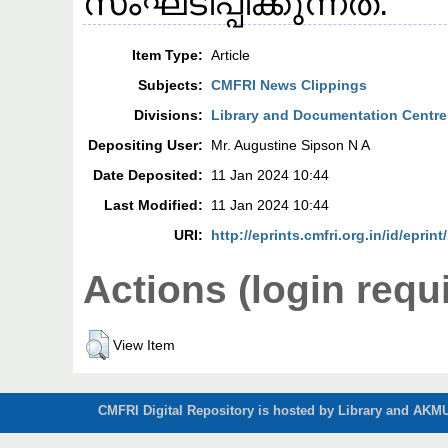
സംഘടിപ്പിക്കുന്നത്.
Item Type:
Article
Subjects:
CMFRI News Clippings
Divisions:
Library and Documentation Centre
Depositing User:
Mr. Augustine Sipson N A
Date Deposited:
11 Jan 2024 10:44
Last Modified:
11 Jan 2024 10:44
URI:
http://eprints.cmfri.org.in/id/eprin
Actions (login requ
View Item
CMFRI Digital Repository is hosted by Library and AKMU 