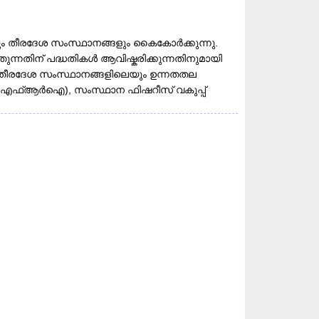
ം തീരദേശ സംസ്ഥാനങ്ങളും കൈകോർക്കുന്നു.
്നതിന് പദ്ധതികൾ ആവിഷ്കരിക്കുന്നതിനുമായി
ും തീരദേശ സംസ്ഥാനങ്ങളിലെയും ഉന്നതതല
എംഎഫ്ആർഐ), സംസ്ഥാന ഫിഷറീസ് വകുപ്പ്