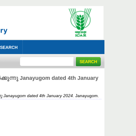
 SEARCH
ന്നു Janayugom dated 4th January
anayugom dated 4th January 2024.
Janayugom.