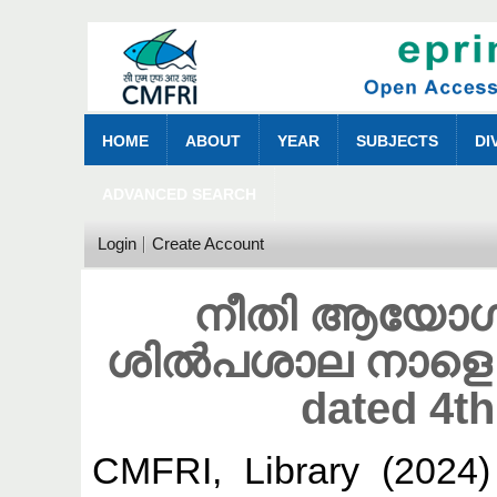
HOME
ABOUT
YEAR
SUBJECTS
DI
ADVANCED SEARCH
Login
Create Account
നീതി ആയോഗ്
ശിൽപശാല നാളെ 
dated 4t
CMFRI, Library
(2024