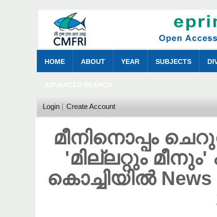
HOME
ABOUT
YEAR
SUBJECTS
DI
ADVANCED SEARCH
Login
Create Account
മീനിനൊപ്പം ചെറുധ
'മില്ലറ്റും മീന
കൊച്ചിയിൽ News 1