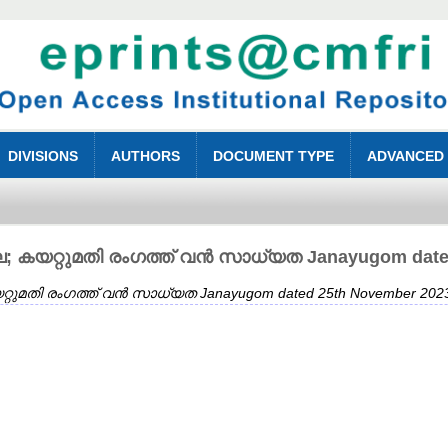
DIVISIONS
AUTHORS
DOCUMENT TYPE
ADVANCED
; കയറ്റുമതി രംഗത്ത് വൻ സാധ്യത Janayugom dated
റുമതി രംഗത്ത് വൻ സാധ്യത Janayugom dated 25th November 202