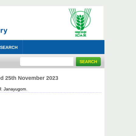
 SEARCH
 25th November 2023
3.
Janayugom.