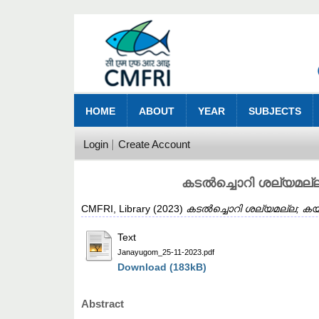
HOME
ABOUT
YEAR
SUBJECTS
Login
Create Account
കടൽച്ചൊറി ശല്യമല്ല
CMFRI, Library
(2023)
കടൽച്ചൊറി ശല്യമല്ല; കയറ്
Text
Janayugom_25-11-2023.pdf
Download (183kB)
Abstract