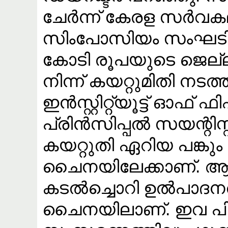
ചേർന്ന് കേരള സർവ
സിംപോസിയം സംഘടിപ്പി
കോടി രൂപയുടെ ജെല്
നിന്ന് കയറ്റുമിതി നട
ഇൻസ്റ്റിറ്റ്യൂട്ട് ഓഫ്
പ്രിൻസിപ്പൽ സയന്റിസ്
കയറ്റുതി ഏറിയ പങ്കും
ചൈനയിലേക്കാണ്. 
കടൽച്ചൊറി ഉൽപാദനത്
ചൈനയിലാണ്. ഇവ പിട