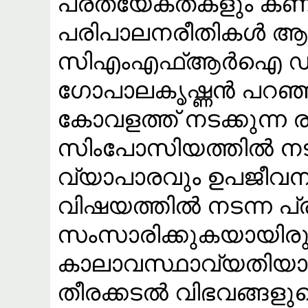
പ്രത്യേകതകളും കണക്ക
പരിപാലനരീതികൾ ആവിഷ്
സിഎംഎഫ്ആർഐ ഡയറ
ഗോപാലകൃഷ്ണൻ പറഞ്ഞ
കോവളത്ത് നടക്കുന്ന 
സിംപോസിയത്തിൽ നടന
വ്യാപാരവും ഉപജീവന
വിഷയത്തിൽ നടന്ന 
സംസാരിക്കുകയായിരുന
കാലാവസ്ഥാവ്യതിയാന
തീരക്കടൽ വിഭവങ്ങള