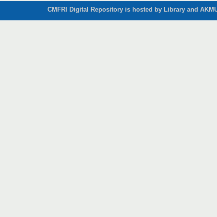
CMFRI Digital Repository is hosted by Library and AKMU 