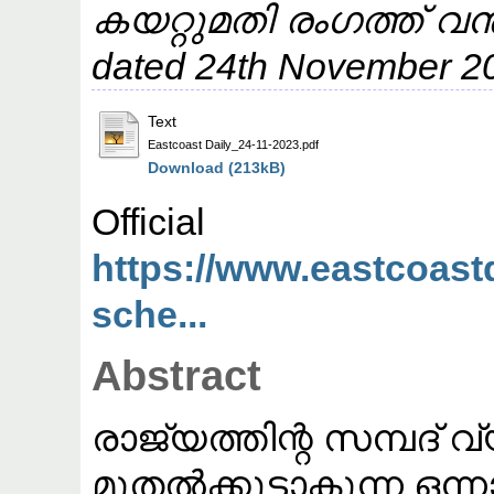
കയറ്റുമതി രംഗത്ത് വ
dated 24th November 2
Text
Eastcoast Daily_24-11-2023.pdf
Download (213kB)
Offic
https://www.eastcoast
sche...
Abstract
രാജ്യത്തിന്റ സമ്പദ് വ
മുതൽക്കൂട്ടാകുന്ന ഒന