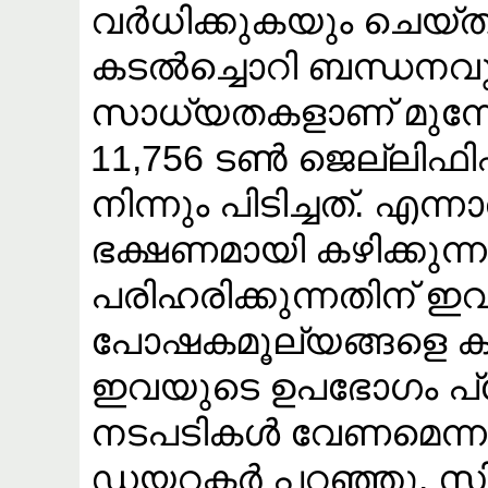
വർധിക്കുകയും ചെയ്
കടൽച്ചൊറി ബന്ധനവു
സാധ്യതകളാണ് മുന്നോട്
11,756 ടൺ ജെല്ലിഫി
നിന്നും പിടിച്ചത്. എ
ഭക്ഷണമായി കഴിക്കുന്ന
പരിഹരിക്കുന്നതിന് ഇ
പോഷകമൂല്യങ്ങളെ ക
ഇവയുടെ ഉപഭോ​ഗം പ്രോ
നടപടികൾ വേണമെന
ഡയറക്ടർ പറഞ്ഞു.