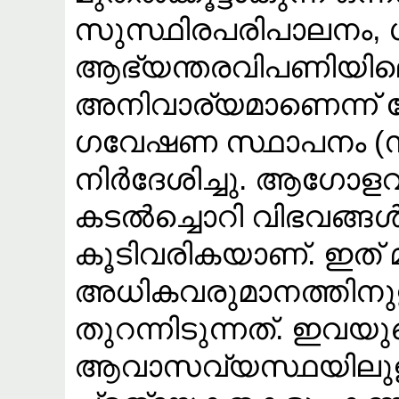
സുസ്ഥിരപരിപാലനം, 
ആഭ്യന്തരവിപണിയിലെ
അനിവാര്യമാണെന്ന് കേന
ഗവേഷണ സ്ഥാപനം
നിർദേശിച്ചു. ആ​ഗ
കടൽച്ചൊറി വിഭവങ്ങ
കൂടിവരികയാണ്. ഇത് 
അധികവരുമാനത്തിന
തുറന്നിടുന്നത്. ഇവയ
ആവാസവ്യസ്ഥയിലുള്ള 