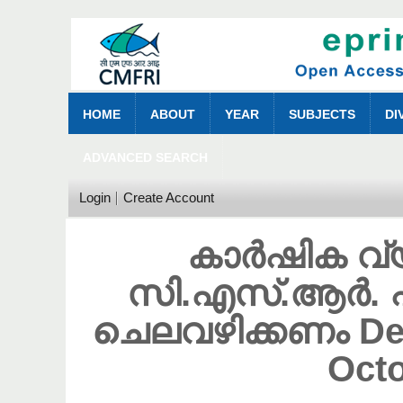
HOME
ABOUT
YEAR
SUBJECTS
DI
ADVANCED SEARCH
Login
Create Account
കാർഷിക വ
സി.എസ്.ആർ. ഫ
ചെലവഴിക്കണം Des
Oct