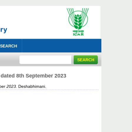
 SEARCH
ed 8th September 2023
er 2023.
Deshabhimani.