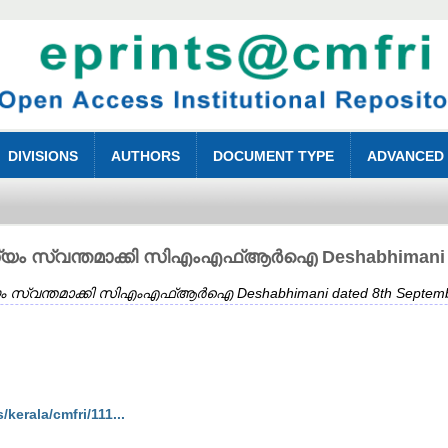
DIVISIONS
AUTHORS
DOCUMENT TYPE
ADVANCED
ം സ്വന്തമാക്കി സിഎംഎഫ്ആർഐ Deshabhimani dat
സ്വന്തമാക്കി സിഎംഎഫ്ആർഐ Deshabhimani dated 8th Septemb
erala/cmfri/111...