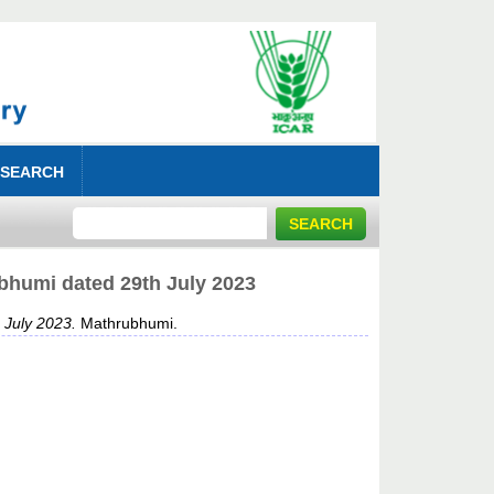
 SEARCH
umi dated 29th July 2023
July 2023.
Mathrubhumi.