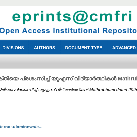
DIVISIONS
AUTHORS
DOCUMENT TYPE
ADVANCED
്തിയെ പ്രശംസിച്ച് യുഎസ് വിദ്യാർത്ഥികൾ Mathrubh
തിയെ പ്രശംസിച്ച് യുഎസ് വിദ്യാർത്ഥികൾ Mathrubhumi dated 29th 
ernakulam/news/e...