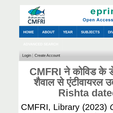
HOME
ABOUT
YEAR
SUBJECTS
DI
ADVANCED SEARCH
Login
Create Account
CMFRI ने कोविड के डेल
शैवाल से एंटीवायरल
Rishta date
CMFRI, Library
(2023)