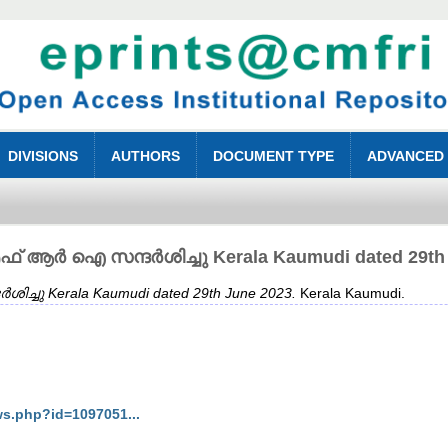
DIVISIONS
AUTHORS
DOCUMENT TYPE
ADVANCED
് ആർ ഐ സന്ദർശിച്ചു Kerala Kaumudi dated 29th 
ചു Kerala Kaumudi dated 29th June 2023.
Kerala Kaumudi.
ws.php?id=1097051...