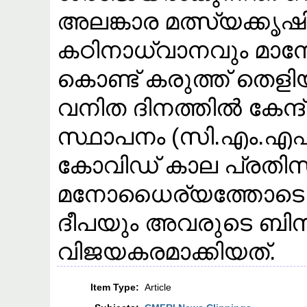
അലങ്കാര മത്സ്യക്കൃ
കഠിനാധ്വാനവും മാനേജ
കൊണ്ട് കരുത്ത് തെളി
വനിത ദിനത്തിൽ കേന്
സ്ഥാപനം (സി.എം.എഫ
കോവിഡ് കാല പ്രതി
മനോധൈര്യത്തോടെ നേര
ദീപയും അവരുടെ ബി
വിജയകരമാക്കിയത്.
Item Type:
Article