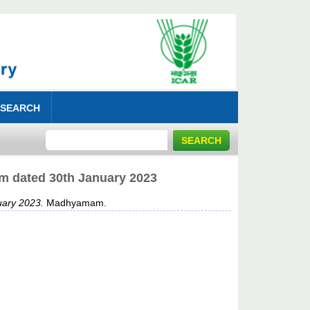
 SEARCH
dated 30th January 2023
ary 2023.
Madhyamam.