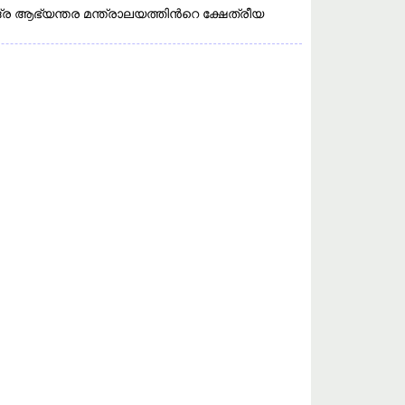
്ര ആഭ്യന്തര മന്ത്രാലയത്തിൻറെ ക്ഷേത്രീയ