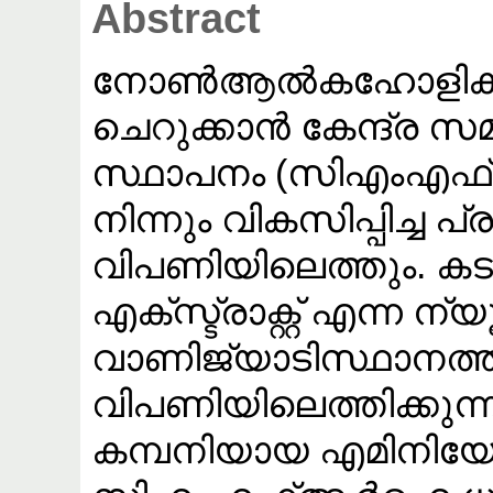
Abstract
നോൺആൽകഹോളിക് ഫാ
ചെറുക്കാൻ കേന്ദ്ര 
സ്ഥാപനം (സിഎംഎ
നിന്നും വികസിപ്പിച്ച
വിപണിയിലെത്തും. കട
എക്‌സ്ട്രാക്റ്റ് എന്ന ന
വാണിജ്യാടിസ്ഥാനത്തി
വിപണിയിലെത്തിക്കുന
കമ്പനിയായ എമിനിയോ