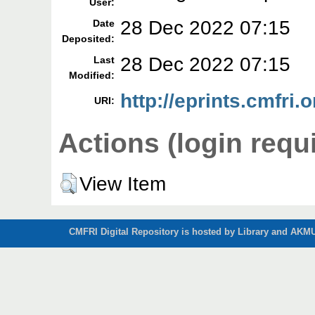
User:
28 Dec 2022 07:15
Date
Deposited:
28 Dec 2022 07:15
Last
Modified:
http://eprints.cmfri.
URI:
Actions (login requ
View Item
CMFRI Digital Repository is hosted by Library and AKMU 